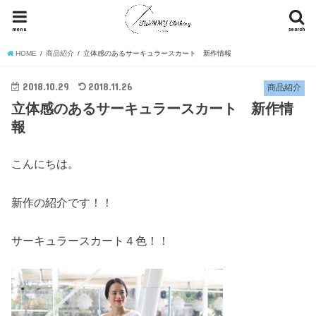
menu
search
HOME
商品紹介
立体感のあるサーキュラースカート 新作情報
2018.10.29
2018.11.26
商品紹介
立体感のあるサーキュラースカート 新作情
報
こんにちは。
新作の紹介です！！
サーキュラースカート４色！！