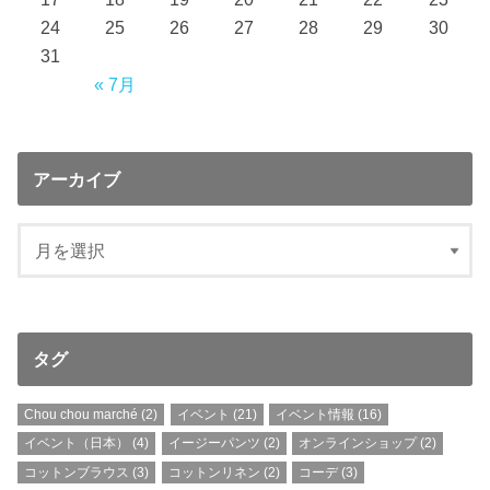
24
25
26
27
28
29
30
31
« 7月
アーカイブ
タグ
Chou chou marché
(2)
イベント
(21)
イベント情報
(16)
イベント（日本）
(4)
イージーパンツ
(2)
オンラインショップ
(2)
コットンブラウス
(3)
コットンリネン
(2)
コーデ
(3)